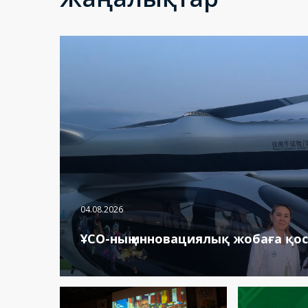
04.08.2026
ҰСО-ның инновациялық жобаға қос