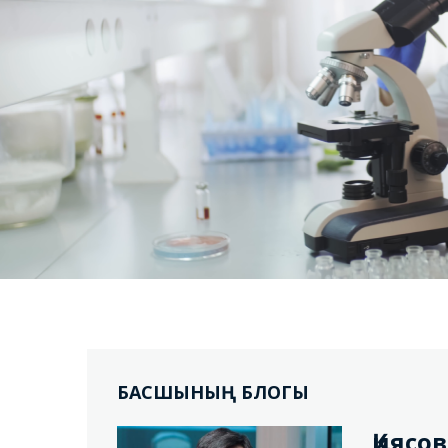
БАСШЫНЫҢ БЛОГЫ
Қиясо