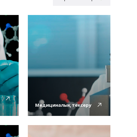
Медициналық тексеру