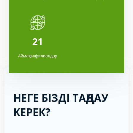
21
Аймақтық филиалдар
НЕГЕ БІЗДІ ТАҢДАУ
КЕРЕК?