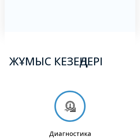
ЖҰМЫС КЕЗЕҢДЕРІ
Диагностика